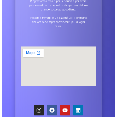
Ringraziamo i titolari per la fiducia e per averci
permesso di far parte, nel nostro piccolo, del loro
grande successo quotidiano.
Passate a trovarli in via Fauché 37: il profumo
del loro pane saprà convincervi più di ogni
parola!