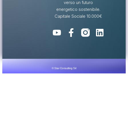
verso un futuro
energetico sostenibile.
Capitale Sociale 10.000€
© Star Consulting Srl