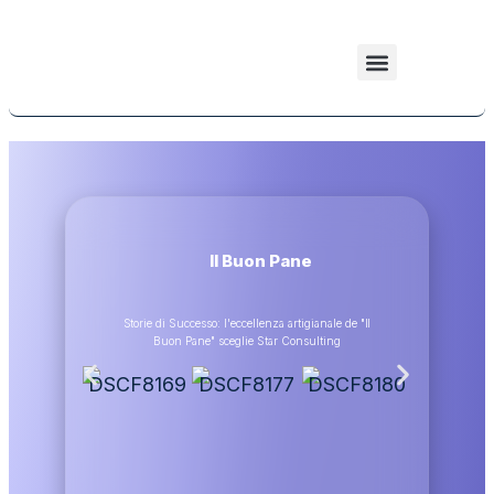
SCOPRI ENERGY TUTOR
DIVENTA PARTNER
Il Buon Pane
Storie di Successo: l'eccellenza artigianale de "Il
Buon Pane" sceglie Star Consulting